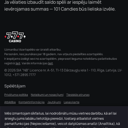
Ja vēlaties izbaudīt saldo spēli ar iespēju laimēt
ievērojamas summas — 101 Candies būs lieliska izvēle.
Uzmanību! Azartspēlēs var izraisīt atkarību.
Personām, kas jaunākas par 18 gadiem, nav atļauts piedalīties azartspēlēs.
Ir iespējams izslēgt sevi no azartspēlēm, pieprasot lieguma noteikšanu pašatteikušos
reģistrā
šeit
. Vairāk informācijas
šeit
.
© 2026 SIA "NB" Licence nr. A-51, TI-13 Dārzaugļu iela 1 - 110, Rīga, Latvija, LV-
1012,
+371 2895 7777
Spēlētājam
Privātuma politika
Noteikumi un nosacījumi
Tiesiskās atrunas
Atbildība
Kontaktinformācija
Jautājumi
Lapas karte
Mēs izmantojam sīkfailus, lai nodrošinātu mūsu vietnes darbību, kā arī lai
Casino 777
sniegtu jums labāku lietotāja pieredzi, tostarp atbalstot vietnes
Live Kazino
Sloti
Bonusi un akcijas
Sporta likmes
pamatfunkcijas (Nepieciešamie), veicot datplūsmas analīzi (Analītika), kā