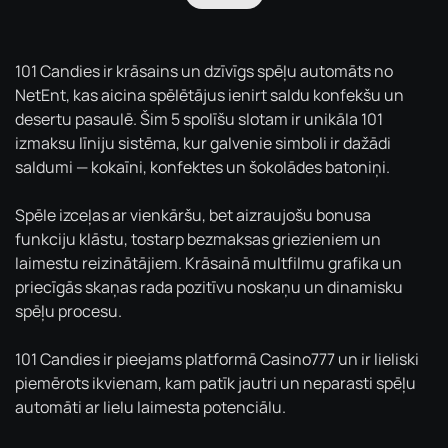
101 Candies ir krāsains un dzīvīgs spēļu automāts no
NetEnt, kas aicina spēlētājus ienirt saldu konfekšu un
desertu pasaulē. Šim 5 spolīšu slotam ir unikāla 101
izmaksu līniju sistēma, kur galvenie simboli ir dažādi
saldumi — kokaīni, konfektes un šokolādes batoniņi.
Spēle izceļas ar vienkāršu, bet aizraujošu bonusa
funkciju klāstu, tostarp bezmaksas griezieniem un
laimestu reizinātājiem. Krāsainā multfilmu grafika un
priecīgās skaņas rada pozitīvu noskaņu un dinamisku
spēļu procesu.
101 Candies ir pieejams platformā Casino777 un ir lieliski
piemērots ikvienam, kam patīk jautri un neparasti spēļu
automāti ar lielu laimesta potenciālu.