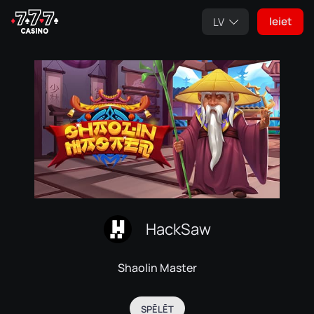
Ieiet
LV
HackSaw
Shaolin Master
SPĒLĒT