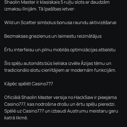
Shaolin Master ir klasiskais 5 ruļļu slots ar daudzām
izmaksu līnijām. Tā īpašības ietver:
Wild un Scatter simbolus bonusa raundu aktivizēšanai
Bezmaksas griezienus un laimestu reizinātājus
Ērtu interfeisu un pilnu mobilās optimizācijas atbalstu
Šis spēļu automāts būs lieliska izvēle Āzijas tēmu un
tradicionālo slotu cienītājiem ar modernām funkcijām.
Kāpēc spēlēt Casino777
Oficiālā Shaolin Master versija no HackSaw ir pieejama
Casino777, kas nodrošina drošu un ērtu spēļu pieredzi.
Spēlē uz Casino777 un izbaudi Austrumu meistaru garu
katrā likmē.