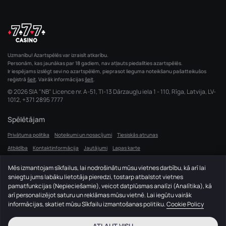
Uzmanību! Azartspēlēs var izraisīt atkarību.
Personām, kas jaunākas par 18 gadiem, nav atļauts piedalīties azartspēlēs.
Ir iespējams izslēgt sevi no azartspēlēm, pieprasot lieguma noteikšanu pašatteikušos
reģistrā
šeit
. Vairāk informācijas
šeit
.
© 2026 SIA "NB" Licence nr. A-51, TI-13 Dārzaugļu iela 1 - 110, Rīga, Latvija, LV-
1012,
+371 2895 7777
Spēlētājam
Privātuma politika
Noteikumi un nosacījumi
Tiesiskās atrunas
Atbildība
Kontaktinformācija
Jautājumi
Lapas karte
Mēs izmantojam sīkfailus, lai nodrošinātu mūsu vietnes darbību, kā arī lai
Casino 777
sniegtu jums labāku lietotāja pieredzi, tostarp atbalstot vietnes
Live Kazino
Sloti
Bonusi un akcijas
Sporta likmes
pamatfunkcijas (Nepieciešamie), veicot datplūsmas analīzi (Analītika), kā
arī personalizējot saturu un reklāmas mūsu vietnē. Lai iegūtu vairāk
Slotu kategorijas
informācijas, skatiet mūsu Sīkfailu izmantošanas politiku.
Cookie Policy
Sloti
Live Kazino