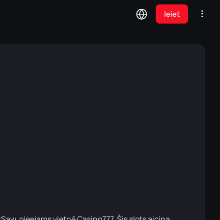
Ieiet
Saw, pieejams vietnē Casino777. Šis slots aicina