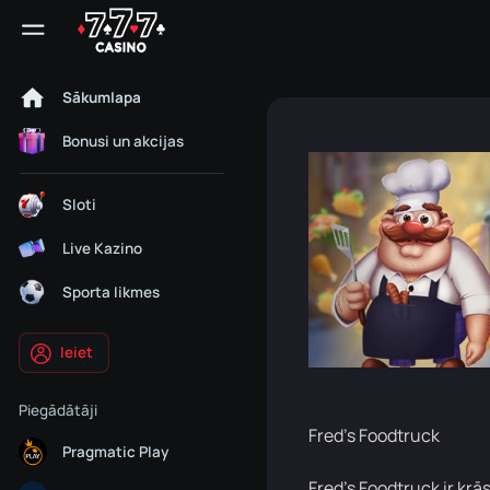
Sākumlapa
Bonusi un akcijas
Sloti
Live Kazino
Sporta likmes
Ieiet
Piegādātāji
Fred's Foodtruck
Pragmatic Play
Fred's Foodtruck ir krā