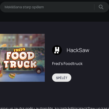
HackSaw
Fred's Foodtruck
SPĒLĒT
sains un jautrs spēļu automāts, ko izstrādājis HackSaw un kas 