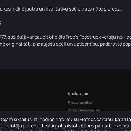
, kas meklē jautru un kvalitatīvu spēļu automātu pieredzi.
7
77, spēlētāji var baudīt oficiālo Fred's Foodtruck versiju no Ha
eno oriģinalitāti, aizraujošu spēli un uzticamību, padarot to po
Spēlētājam
Privātuma politika
Noteikumi un nosacījumi
tļauts piedalīties azartspēlēs.
Tiesiskās atrunas
ojam sīkfailus, lai nodrošinātu mūsu vietnes darbību, kā arī la
ieprasot lieguma noteikšanu pašatteikušos
u lietotāja pieredzi, tostarp atbalstot vietnes pamatfunkcijas
Atbildība