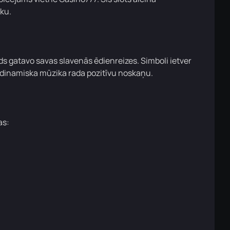
eku.
eds gatavo savas slavenās ēdienreizes. Simboli ietver
 dinamiska mūzika rada pozitīvu noskaņu.
as: