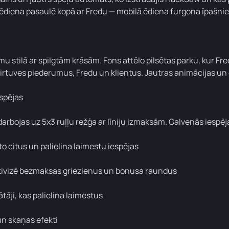
u ēdiena pasaulē kopā ar Fredu — mobilā ēdiena furgona īpašni
lmu stilā ar spilgtām krāsām. Fons attēlo pilsētas parku, kur Fr
irtuves piederumus, Fredu un klientus. Jautras animācijas un
spējas
darbojas uz 5x3 ruļļu režģa ar līniju izmaksām. Galvenās iespēj
eto citus un palielina laimestu iespējas
ktivizē bezmaksas griezienus un bonusa raundus
ātāji, kas palielina laimestus
n skaņas efekti