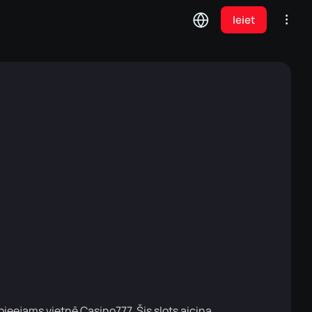
Ieiet
pieejams vietnē Casino777. Šis slots aicina