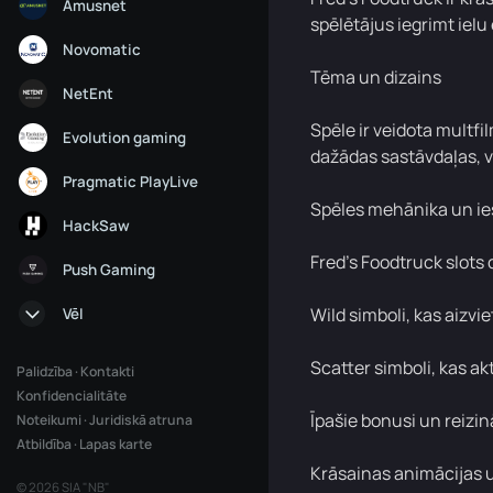
Amusnet
spēlētājus iegrimt iel
Novomatic
Tēma un dizains
NetEnt
Spēle ir veidota multfi
Evolution gaming
dažādas sastāvdaļas, v
Pragmatic PlayLive
Spēles mehānika un ie
HackSaw
Fred's Foodtruck slots 
Push Gaming
Wild simboli, kas aizvi
Vēl
Scatter simboli, kas a
Palidzība
·
Kontakti
Konfidencialitāte
Īpašie bonusi un reizin
Noteikumi
·
Juridiskā atruna
Atbildība
·
Lapas karte
Krāsainas animācijas u
© 2026 SIA "NB"