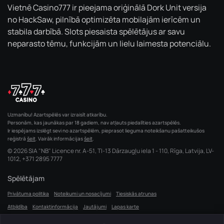
Vietnē Casino777 ir pieejama oriģinālā Dork Unit versija
no HackSaw, pilnībā optimizēta mobilajām ierīcēm un
stabila darbībā. Slots piesaista spēlētājus ar savu
neparasto tēmu, funkcijām un lielu laimesta potenciālu.
Uzmanību! Azartspēlēs var izraisīt atkarību.
Personām, kas jaunākas par 18 gadiem, nav atļauts piedalīties azartspēlēs.
Ir iespējams izslēgt sevi no azartspēlēm, pieprasot lieguma noteikšanu pašatteikušos
reģistrā
šeit
. Vairāk informācijas
šeit
.
© 2026 SIA "NB" Licence nr. A-51, TI-13 Dārzaugļu iela 1 - 110, Rīga, Latvija, LV-
1012,
+371 2895 7777
Spēlētājam
Privātuma politika
Noteikumi un nosacījumi
Tiesiskās atrunas
Atbildība
Kontaktinformācija
Jautājumi
Lapas karte