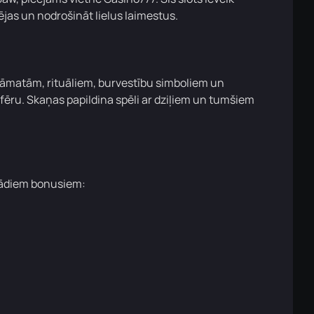
jas un nodrošināt lielus laimestus.
rāmatām, rituāliem, burvestību simboliem un
fēru. Skaņas papildina spēli ar dziļiem un tumšiem
ažādiem bonusiem: