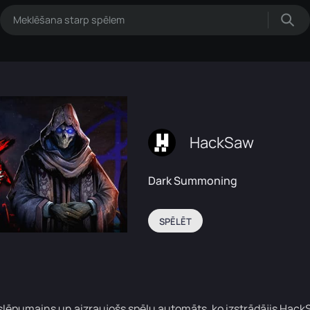
HackSaw
Dark Summoning
SPĒLĒT
ēpumains un aizraujošs spēļu automāts, ko izstrādājis HackSa