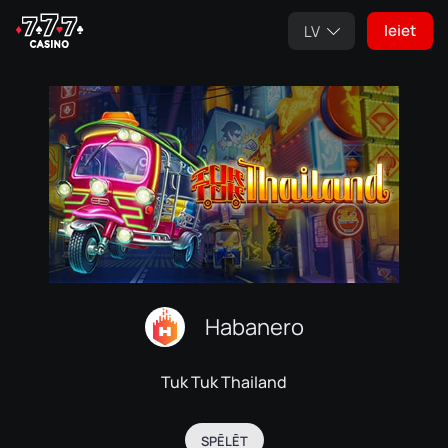
Ieiet
LV
Habanero
Tuk Tuk Thailand
SPĒLĒT