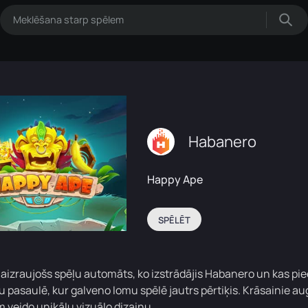
Habanero
Happy Ape
SPĒLĒT
n aizraujošs spēļu automāts, ko izstrādājis Habanero un kas pie
u pasaulē, kur galveno lomu spēlē jautrs pērtiķis. Krāsainie aug
m veido unikālu vizuālo dizainu.