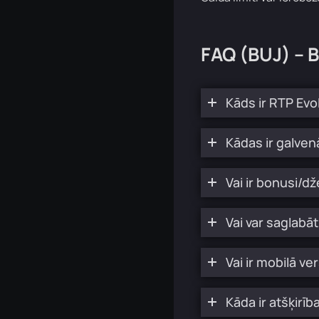
FAQ (BUJ) – B
Kāds ir RTP Evo
Kādas ir galve
Vai ir bonusi/d
Vai var saglabāt
Vai ir mobilā ver
Kāda ir atšķirī