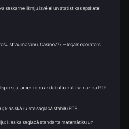
a saskarne likmju izvēlei un statistikas apskatei.
 drošu straumēšanu. Casino777 — legāls operators,
dispersija; amerikāņu ar dubulto nulli samazina RTP
u; klasiskā rulete saglabā stabilu RTP.
iju; klasika saglabā standarta matemātiku un