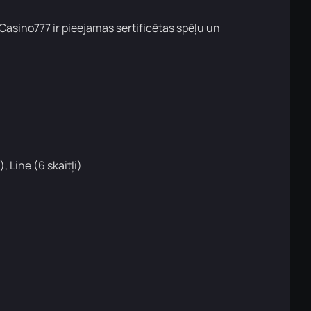
Casino777 ir pieejamas sertificētas spēļu un
), Line (6 skaitļi)