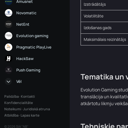
Amusnet
Izstrādātājs
Novomatic
Volatilitāte
NetEnt
Izdošanas gads
Evolution gaming
Maksimālais reizinātājs
Pragmatic PlayLive
HackSaw
Push Gaming
Tematika un 
Vēl
Evolution Gaming studij
translācija un kvalitat
Palidzība
·
Kontakti
Konfidencialitāte
atkārtotu likmju veikša
Noteikumi
·
Juridiskā atruna
Atbildība
·
Lapas karte
Tehniskie pa
© 2026 SIA "NB"