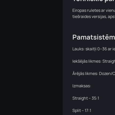
Eiropas ruletes ar vien
tiešraides versijas, ap
Pamatsistēm
Lauks: skaitļi 0–36 ar 
Iekšējās likmes: Straight 
Ārējās likmes: Dozen/C
Izmaksas:
Straight – 35:1
Split – 17:1