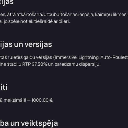
ijas
mes, ātrā atkārtošana/uzdubultošanas iespēja, kaimiņu likmes (
jo spēle notiek tiešraidē ar dīleri.
ijas un versijas
itas ruletes galdu versijas (Immersive, Lightning, Auto‑Roulet
ina stabilu RTP 97.30% un paredzamu dispersiju.
iti
€, maksimālā — 1000.00 €.
ba un veiktspēja