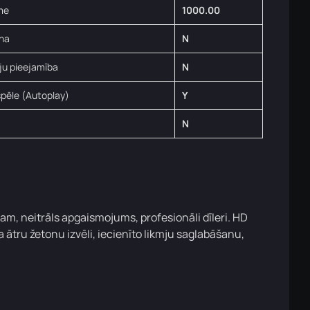
me
1000.00
na
N
ju pieejamība
N
pēle (Autoplay)
Y
N
dam, neitrāls apgaismojums, profesionāli dīleri. HD
 ātru žetonu izvēli, iecienīto likmju saglabāšanu,