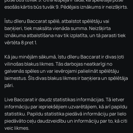
esošās kārtis būs tuvāk 9. Pēdējais iznākums ir neizšķirts.
Īstu dīleru Baccarat spēlē, atbalstot spēlētāju vai
baņķieri, tiek maksāta vienāda summa. Neizšķirta
iznākuma atbalstīšana nav tik izplatīta, un tā parasti tiek
vērtēta 8 pret 1.
Kā jau minējām sākumā, īstu dīleru Baccarat ir divas ļoti
vilinošas blakus likmes. Tās darbojas neatkarīgi no
galvenās spēles un var ievērojami palielināt spēlētāju
laimestus. Šīs divas blakus likmes ir baņķiera un spēlētāja
pāri.
Live Baccarat ir daudz statistikas informācijas. Tā ietver
informāciju par iepriekšējiem uzvarētājiem, kā arī papildu
statistiku. Papildu statistika piedāvā informāciju par lielo
piedāvāto ceļu daudzveidību un informāciju par to, kā citi
veic likmes.