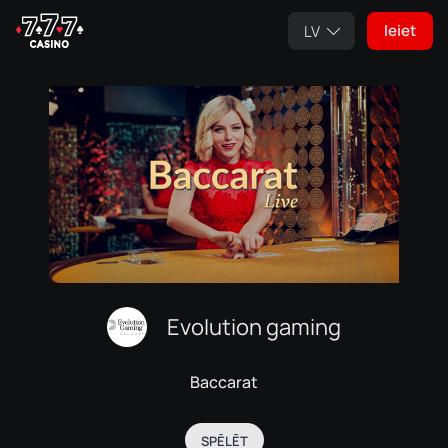
Ieiet
LV
Evolution gaming
Baccarat
SPĒLĒT