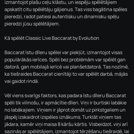
izmantojot plašu ceļu klāstu, un iespēju spēlētājiem
apskatīt citu spēlētāju gājienus. Tas viss bagātina spēles
pieredzi, radot patiesi autentisku un dinamisku spēļu
pieredzi jūsu spēlētājiem.
Kā spēlēt Classic Live Baccarat by Evolution
Baccarat īstu dīleru spēlei var piekļūt, izmantojot visas
populārākās ierīces. Spēli bez problēmām var spēlēt gan
datorā, gan mobilajā ierīcē vai planšetdatorā. Tas nozīmē,
ka tiešraides Baccarat cienītāji to var spēlēt darbā, mājās
vai gaidot rindā.
Vēl viens svarīgs faktors, kas padara īstu dīleru Baccarat
spēli tik vilinošu, ir apmācītie dīleri. Viņi ir burtiski labākie
no labākajiem. Viņiem ir jāprot domāt uz pirkstgaliem un
jāspēj izskaidrot izspēles iznākums. Turklāt viņiem tas
jādara, kamēr viņi maisa 8 kāršu kārtis. Visbeidzot, viņi arī
sazinās ar spēlētājiem, izmantojot tērzēšanu tiešraidē, lai