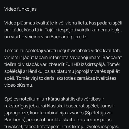
Video funkcijas
Video plūsmas kvalitāte ir vēl viena lieta, kas padara spēli
par tādu, kāda tā ir. Tajā ir iespējoti vairāki kameras leņķi,
un visi tie veicina visu Baccarat pieredzi.
Tomēr, lai spēlētāji varētu iegūt vislabāko video kvalitāti,
viņiem ir jābūt labam interneta savienojumam. Baccarat
tiešraidi vislabāk var izbaudīt Full HD izšķirtspējā. Tomēr
spēlētāji ar lēnāku joslas platumu joprojām varēs spēlēt
spēli. Tomēr viņi to darīs, skatoties zemākas kvalitātes
video plūsmu.
Spēles noteikumi un kāršu skaitliskās vērtības ir
raksturīgas jebkurai klasiskai baccarat spēlei; Jums ir
jāprognozē, kura kombinācija uzvarēs (Spēlētājs vai
Baņķieris), iegūstot punktu skaitu, kas pēc iespējas
tuvāks 9, tāpēc lietotājiem ir trīs likmju izvēles iespējas: