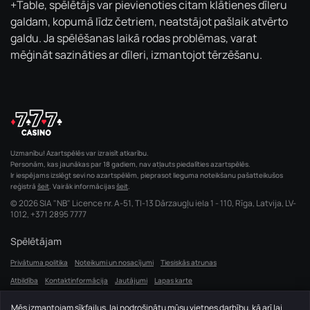
+Table, spēlētājs var pievienoties citam klātienes dīleru
galdam, kopumā līdz četriem, neatstājot pašlaik atvērto
galdu. Ja spēlēšanas laikā rodas problēmas, varat
mēģināt sazināties ar dīleri, izmantojot tērzēšanu.
Uzmanību! Azartspēlēs var izraisīt atkarību.
Personām, kas jaunākas par 18 gadiem, nav atļauts piedalīties azartspēlēs.
Ir iespējams izslēgt sevi no azartspēlēm, pieprasot lieguma noteikšanu pašatteikušos
reģistrā
šeit
. Vairāk informācijas
šeit
.
© 2026 SIA "NB" Licence nr. A-51, TI-13 Dārzaugļu iela 1 - 110, Rīga, Latvija, LV-
1012,
+371 2895 7777
Spēlētājam
Privātuma politika
Noteikumi un nosacījumi
Tiesiskās atrunas
Atbildība
Kontaktinformācija
Jautājumi
Lapas karte
Mēs izmantojam sīkfailus, lai nodrošinātu mūsu vietnes darbību, kā arī lai
Casino 777