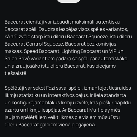
Baccarat cienītāji var izbaudīt maksimāli autentisku
Baccarat spēli. Daudzas iespējas visos spēles variantos,
kā arī izvēle starp īstu dīleru Baccarat Squeeze, īstu dīleru
Baccarat Control Squeeze, Baccarat bez komisijas
maksas, Speed Baccarat, Lighting Baccarat un VIP un
Salon Privé variantiem padara šo spēli par autentiskāko
un aizraujošāko īstu dīleru Baccarat, kas pieejams
tiešsaistē.
Spēlētāji var sekot līdzi savai spēlei, izmantojot tiešraides
likmju statistiku un interaktīvos ceļus. Ir liela standarta
un konfigurējamo blakus likmju izvēle, kas piešķir papildu
azartu un likmju iespējas. Ar Baccarat Multiplay mēs
ļaujam spēlētājiem veikt likmes pie visiem mūsu īstu
dīleru Baccarat galdiem vienā piegājienā.