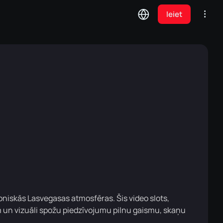
Ieiet
niskās Lasvegasas atmosfēras. Šis video slots,
 un vizuāli spožu piedzīvojumu pilnu gaismu, skaņu