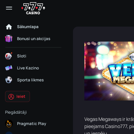
Sākumlapa
Bonusi un akcijas
Sloti
Live Kazino
Sporta likmes
Ieiet
Piegādātāji
Vegas Megaways ir krāš
Pragmatic Play
pieejams Casino777, pi
un iespēju.