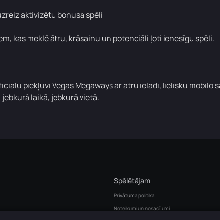
uzreiz aktivizētu bonusa spēli
iem, kas meklē ātru, krāsainu un potenciāli ļoti ienesīgu spēli.
ciālu piekļuvi Vegas Megaways ar ātru ielādi, lielisku mobilo sa
ebkurā laikā, jebkurā vietā.
Spēlētājam
Privātuma politika
Noteikumi un nosacījumi
tļauts piedalīties azartspēlēs.