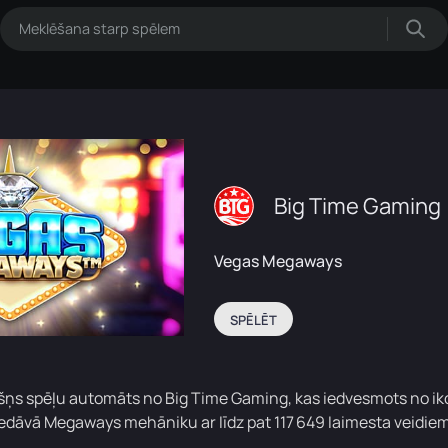
Big Time Gaming
Vegas Megaways
SPĒLĒT
ņs spēļu automāts no Big Time Gaming, kas iedvesmots no iko
edāvā Megaways mehāniku ar līdz pat 117 649 laimesta veidiem