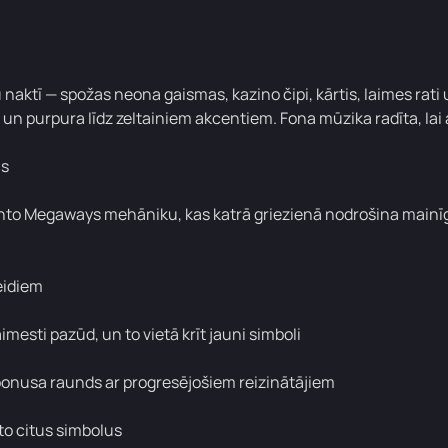
naktī — spožas neona gaismas, kazino čipi, kārtis, laimes rati u
un purpura līdz zeltainiem akcentiem. Fona mūzika radīta, lai 
as
o Megaways mehāniku, kas katrā griezienā nodrošina mainīgu
eidiem
imesti pazūd, un to vietā krīt jauni simboli
onusa raunds ar progresējošiem reizinātājiem
eto citus simbolus