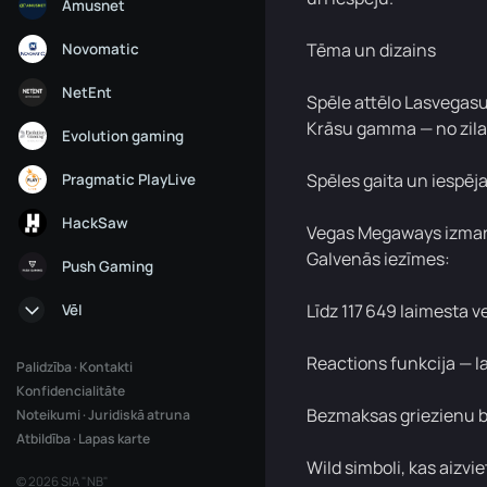
Amusnet
Tēma un dizains
Novomatic
NetEnt
Spēle attēlo Lasvegasu 
Krāsu gamma — no zila 
Evolution gaming
Spēles gaita un iespēj
Pragmatic PlayLive
HackSaw
Vegas Megaways izmant
Galvenās iezīmes:
Push Gaming
Līdz 117 649 laimesta v
Vēl
Reactions funkcija — la
Palidzība
·
Kontakti
Konfidencialitāte
Bezmaksas griezienu b
Noteikumi
·
Juridiskā atruna
Atbildība
·
Lapas karte
Wild simboli, kas aizvi
© 2026 SIA "NB"