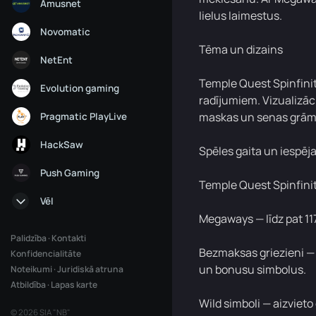
Amusnet
lielus laimestus.
Novomatic
Tēma un dizains
NetEnt
Temple Quest Spinfinit
Evolution gaming
radījumiem. Vizualizāc
maskas un senas grāma
Pragmatic PlayLive
HackSaw
Spēles gaita un iespēj
Push Gaming
Temple Quest Spinfinit
Vēl
Megaways — līdz pat 117
Palidzība
·
Kontakti
Bezmaksas griezieni — t
Konfidencialitāte
un bonusu simbolus.
Noteikumi
·
Juridiskā atruna
Atbildība
·
Lapas karte
Wild simboli — aizvieto
© 2026 SIA "NB"