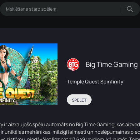
Big Time Gaming
Temple Quest Spinfinity
SPĒLĒT
y ir aizraujošs spēļu automāts no Big Time Gaming, kas aizve
r unikālas mehānikas, milzīgi laimesti un noslēpumainas piedzī
sistēmu, piedāvājot līdz pat 117 649 veidiem, kā laimēt, Templ