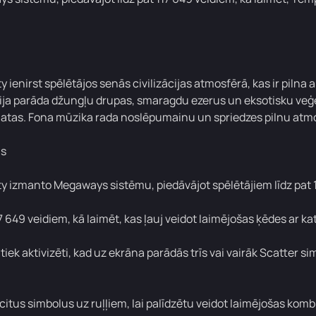
y ienirst spēlētājos senās civilizācijas atmosfērā, kas ir pil
ija parāda džungļu drupas, smaragdu ezerus un eksotisku veģetā
tas. Fona mūzika rada noslēpumainu un spriedzes pilnu atmosf
as
y izmanto Megaways sistēmu, piedāvājot spēlētājiem līdz pat 1
 649 veidiem, kā laimēt, kas ļauj veidot laimējošas ķēdes ar ka
iek aktivizēti, kad uz ekrāna parādās trīs vai vairāk Scatter s
 citus simbolus uz ruļļiem, lai palīdzētu veidot laimējošas komb