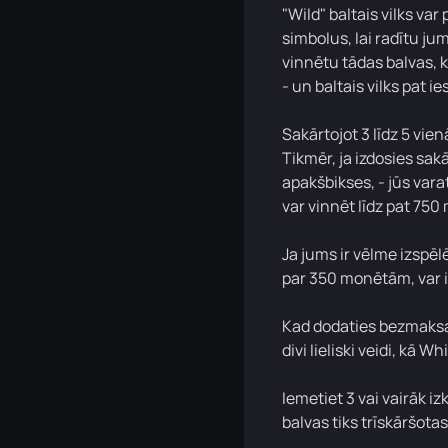
"Wild" baltais vilks var
simbolus, lai radītu jum
vinnētu tādas balvas, k
- un baltais vilks pat i
Sakārtojot 3 līdz 5 vie
Tikmēr, ja izdosies sakā
apakšbikses, - jūs vara
var vinnēt līdz pat 75
Ja jums ir vēlme izspē
par 350 monētām, var iz
Kad dodaties bezmaksas
divi lieliski veidi, kā W
Iemetiet 3 vai vairāk i
balvas tiks trīskāršota