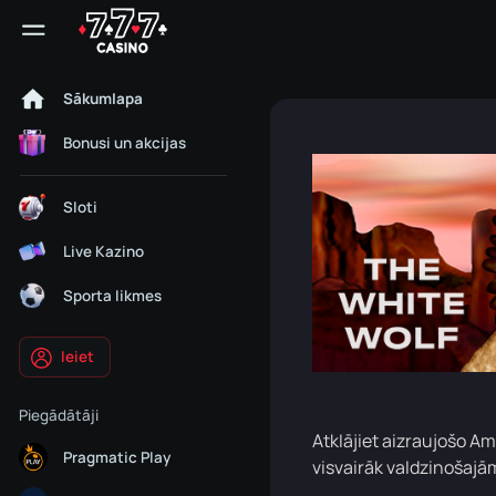
Sākumlapa
Bonusi un akcijas
Sloti
Live Kazino
Sporta likmes
Ieiet
Piegādātāji
Atklājiet aizraujošo Am
Pragmatic Play
visvairāk valdzinošajām