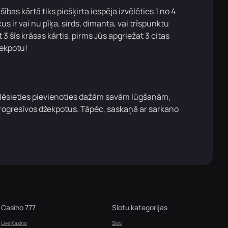
ības kārtā tiks piešķirta iespēja izvēlēties 1 no 4
us ir vai nu pīķa, sirds, dimanta, vai trīspunktu
 šīs krāsas kārtis, pirms Jūs apgriežat 3 citas
žekpotu!
i vēlēsieties pievienoties dažām savām lūgšanām,
progresīvos džekpotus. Tāpēc, saskaņā ar sarkano
Casino 777
Slotu kategorijas
Live Kazino
Sloti