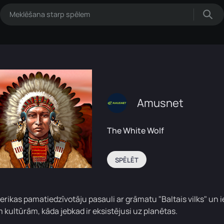
Amusnet
The White Wolf
SPĒLĒT
erikas pamatiedzīvotāju pasauli ar grāmatu "Baltais vilks" un ie
 kultūrām, kāda jebkad ir eksistējusi uz planētas.