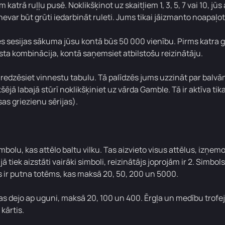
 katrā ruļļu pusē. Noklikšķinot uz skaitļiem 1, 3, 5, 7 vai 10, jūs
evar būt grūti iedarbināt ruleti. Jums tikai jāizmanto noapaļot
 sesijas sākuma jūsu kontā būs 50 000 vienību. Pirms katra g
sta kombinācija, kontā saņemsiet atbilstošu reizinātāju.
a, redzēsiet vinnestu tabulu. Tā palīdzēs jums uzzināt par bal
kšējā labajā stūrī noklikšķiniet uz vārda Gamble. Tā ir aktīva 
s griezienu sērijas).
imbolu, kas attēlo baltu vilku. Tas aizvieto visus attēlus, izņe
 tiek aizstāti vairāki simboli, reizinātājs joprojām ir 2. Simbol
s ir putna totēms, kas maksā 20, 50, 200 un 5000.
as dejo ap uguni, maksā 20, 100 un 400. Ērgļa un medību trofeja
kārtis.