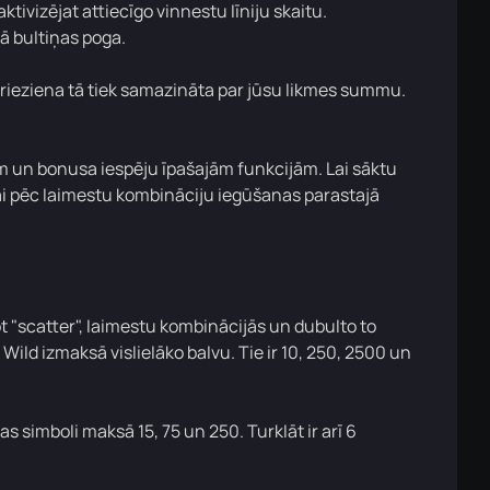
 aktivizējat attiecīgo vinnestu līniju skaitu.
ā bultiņas poga.
rieziena tā tiek samazināta par jūsu likmes summu.
vām un bonusa iespēju īpašajām funkcijām. Lai sāktu
tikai pēc laimestu kombināciju iegūšanas parastajā
mot "scatter", laimestu kombinācijās un dubulto to
s Wild izmaksā vislielāko balvu. Tie ir 10, 250, 2500 un
s simboli maksā 15, 75 un 250. Turklāt ir arī 6