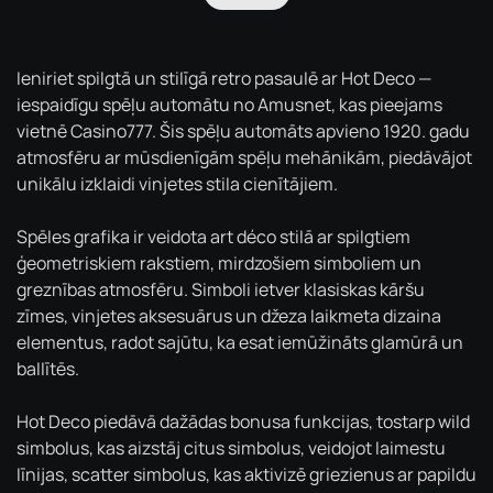
Ieniriet spilgtā un stilīgā retro pasaulē ar Hot Deco —
iespaidīgu spēļu automātu no Amusnet, kas pieejams
vietnē Casino777. Šis spēļu automāts apvieno 1920. gadu
atmosfēru ar mūsdienīgām spēļu mehānikām, piedāvājot
unikālu izklaidi vinjetes stila cienītājiem.
Spēles grafika ir veidota art déco stilā ar spilgtiem
ģeometriskiem rakstiem, mirdzošiem simboliem un
greznības atmosfēru. Simboli ietver klasiskas kāršu
zīmes, vinjetes aksesuārus un džeza laikmeta dizaina
elementus, radot sajūtu, ka esat iemūžināts glamūrā un
ballītēs.
Hot Deco piedāvā dažādas bonusa funkcijas, tostarp wild
simbolus, kas aizstāj citus simbolus, veidojot laimestu
līnijas, scatter simbolus, kas aktivizē griezienus ar papildu