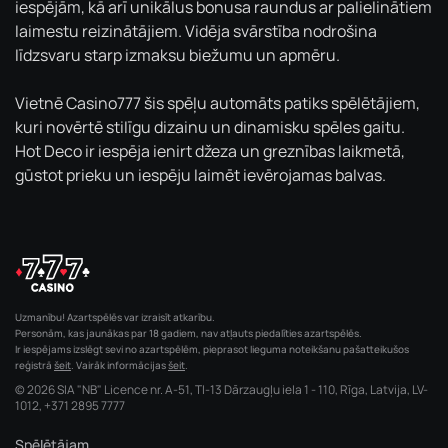
iespējām, kā arī unikālus bonusa raundus ar palielinātiem
laimestu reizinātājiem. Vidēja svārstība nodrošina
līdzsvaru starp izmaksu biežumu un apmēru.
Vietnē Casino777 šis spēļu automāts patiks spēlētājiem,
kuri novērtē stilīgu dizainu un dinamisku spēles gaitu.
Hot Deco ir iespēja ienirt džeza un greznības laikmetā,
gūstot prieku un iespēju laimēt ievērojamas balvas.
Uzmanību! Azartspēlēs var izraisīt atkarību.
Personām, kas jaunākas par 18 gadiem, nav atļauts piedalīties azartspēlēs.
Ir iespējams izslēgt sevi no azartspēlēm, pieprasot lieguma noteikšanu pašatteikušos
reģistrā
šeit
. Vairāk informācijas
šeit
.
© 2026 SIA "NB" Licence nr. A-51, TI-13 Dārzaugļu iela 1 - 110, Rīga, Latvija, LV-
1012,
+371 2895 7777
Spēlētājam