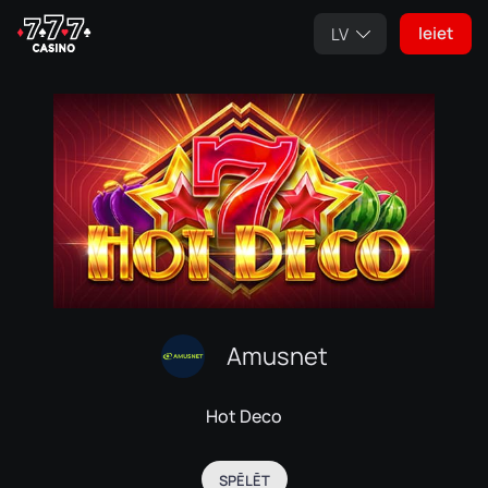
Ieiet
LV
Amusnet
Hot Deco
SPĒLĒT