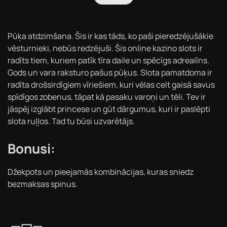
Pūķa atdzimšana. Šis ir kas tāds, ko paši pieredzējušākie
vēsturnieki, nebūs redzējuši. Šis online kazino slots ir
radīts tiem, kuriem patīk tīra daile un spēcīgs adrealīns.
Gods un vara raksturo pašus pūķus. Slota pamatdoma ir
radīta drošsirdīgiem vīriešiem, kuri vēlas celt gaisā savus
spīdīgos zobenus, tāpat kā pasaku varoņi un tēli. Tev ir
jāspēj izglābt princese un gūt dārgumus, kuri ir paslēpti
slota ruļļos. Tad tu būsi uzvarētājs.
Bonusi:
Džekpots un pieejamās kombinācijas, kuras sniedz
bezmaksas spinus.