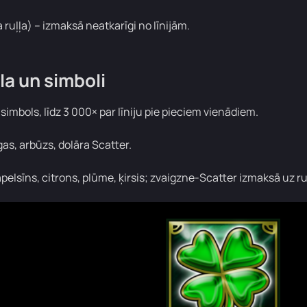
 ruļļa) – izmaksā neatkarīgi no līnijām.
la un simboli
simbols, līdz 3 000× par līniju pie pieciem vienādiem.
as, arbūzs, dolāra Scatter.
pelsīns, citrons, plūme, ķirsis; zvaigzne-Scatter izmaksā uz ru