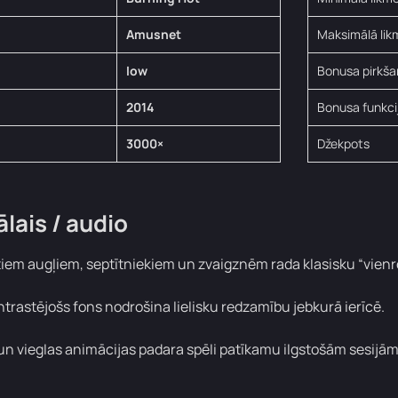
Amusnet
Maksimālā lik
low
Bonusa pirkša
2014
Bonusa funkci
3000×
Džekpots
lais / audio
tiem augļiem, septītniekiem un zvaigznēm rada klasisku “vien
trastējošs fons nodrošina lielisku redzamību jebkurā ierīcē.
 un vieglas animācijas padara spēli patīkamu ilgstošām sesijām