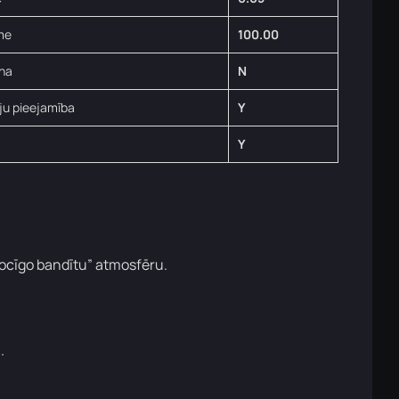
me
100.00
na
N
ju pieejamība
Y
Y
rocīgo bandītu” atmosfēru.
.