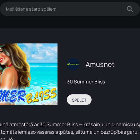
Amusnet
30 Summer Bliss
SPĒLĒT
ulainā atmosfērā ar 30 Summer Bliss — krāsainu un dinamisku
utomāts iemieso vasaras atpūtas, siltuma un bezrūpības garu, p
saulē.