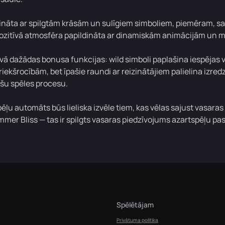
ātināta ar spilgtām krāsām un sulīgiem simboliem, piemēram, s
pozitīvā atmosfēra papildināta ar dinamiskām animācijām un m
ā dažādas bonusa funkcijas: wild simboli paplašina iespējas ve
riekšrocībām, bet īpašie raundi ar reizinātājiem palielina izred
ošu spēles procesu.
ēļu automāts būs lieliska izvēle tiem, kas vēlas sajust vasaras d
mmer Bliss — tas ir spilgts vasaras piedzīvojums azartspēļu pa
Spēlētājam
Privātuma politika