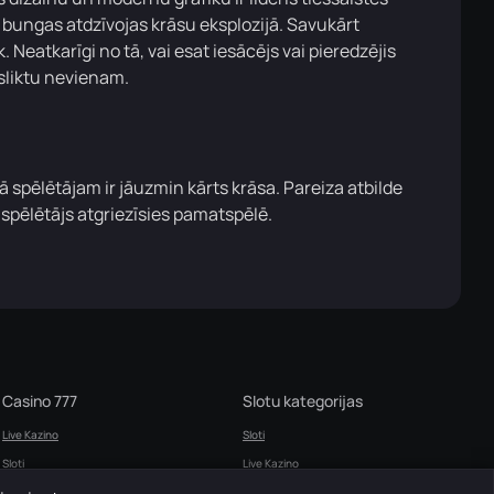
kā bungas atdzīvojas krāsu eksplozijā. Savukārt
. Neatkarīgi no tā, vai esat iesācējs vai pieredzējis
sliktu nevienam.
rā spēlētājam ir jāuzmin kārts krāsa. Pareiza atbilde
 spēlētājs atgriezīsies pamatspēlē.
Casino 777
Slotu kategorijas
Live Kazino
Sloti
Sloti
Live Kazino
Bonusi un akcijas